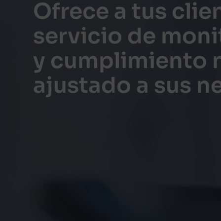
Ofrece a tus clie
servicio de moni
y cumplimiento 
ajustado a sus n