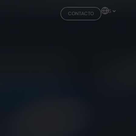
ES
EN
CONTACTO