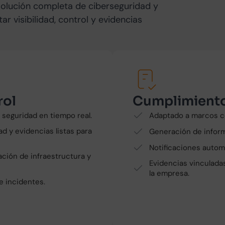
solución completa de ciberseguridad y
r visibilidad, control y evidencias
rol
Cumplimiento
 seguridad en tiempo real.
Adaptado a marcos co
ad y evidencias listas para
Generación de inform
Notificaciones automá
ción de infraestructura y
Evidencias vinculadas
la empresa.
e incidentes.