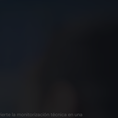
ierte la monitorización técnica en una