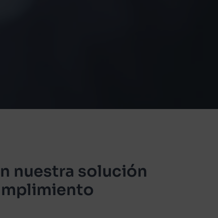
n nuestra solución
umplimiento