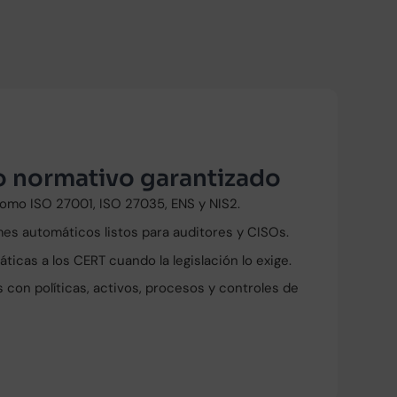
 normativo garantizado
mo ISO 27001, ISO 27035, ENS y NIS2.
es automáticos listos para auditores y CISOs.
ticas a los CERT cuando la legislación lo exige.
 con políticas, activos, procesos y controles de