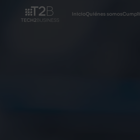
Inicio
Quiénes somos
Cumpli