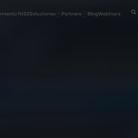
miento NIS2
Soluciones
Partners
Blog
Webinars