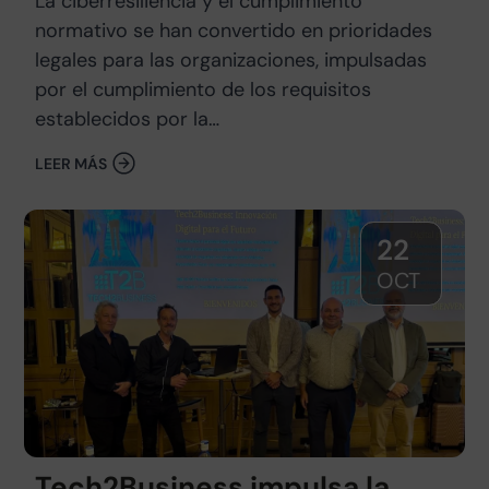
La ciberresiliencia y el cumplimiento
normativo se han convertido en prioridades
legales para las organizaciones, impulsadas
por el cumplimiento de los requisitos
establecidos por la…
LEER MÁS
22
OCT
Tech2Business impulsa la