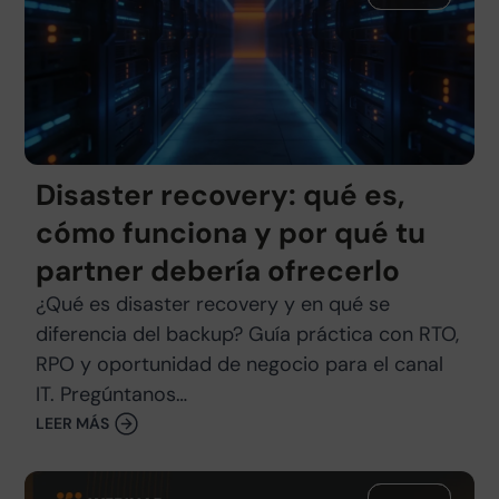
Disaster recovery: qué es,
cómo funciona y por qué tu
partner debería ofrecerlo
¿Qué es disaster recovery y en qué se
diferencia del backup? Guía práctica con RTO,
RPO y oportunidad de negocio para el canal
IT. Pregúntanos…
LEER MÁS