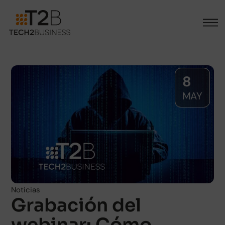
8
MAY
Noticias
Grabación del
webinar: Cómo