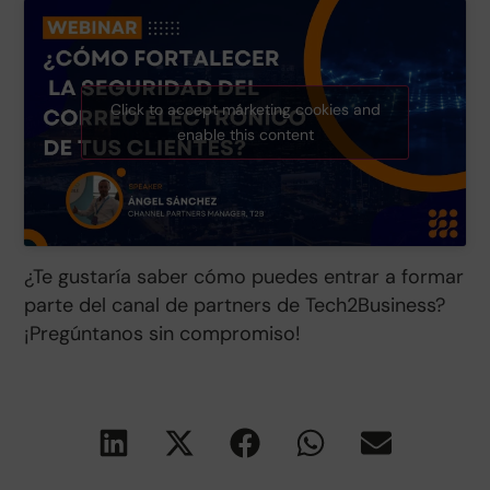
Click to accept márketing cookies and
enable this content
¿Te gustaría saber cómo puedes entrar a formar
parte del canal de partners de Tech2Business?
¡Pregúntanos sin compromiso!