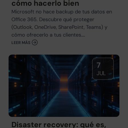
cómo hacerlo bien
Microsoft no hace backup de tus datos en
Office 365. Descubre qué proteger
(Outlook, OneDrive, SharePoint, Teams) y
cómo ofrecerlo a tus clientes….
LEER MÁS
7
JUL
Disaster recovery: qué es,