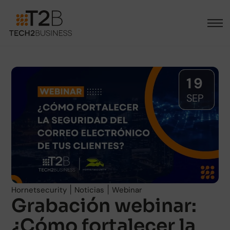
19
SEP
|
|
Hornetsecurity
Noticias
Webinar
Grabación webinar:
¿Cómo fortalecer la