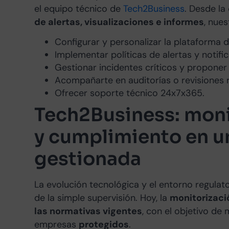
el equipo técnico de
Tech2Business
. Desde la
de alertas, visualizaciones e informes
, nue
Configurar y personalizar la plataforma 
Implementar políticas de alertas y notifi
Gestionar incidentes críticos y proponer
Acompañarte en auditorías o revisiones r
Ofrecer soporte técnico 24x7x365.
Tech2Business: moni
y cumplimiento en u
gestionada
La evolución tecnológica y el entorno regulat
de la simple supervisión. Hoy, la
monitorizaci
las normativas vigentes
, con el objetivo de 
empresas
protegidos
.