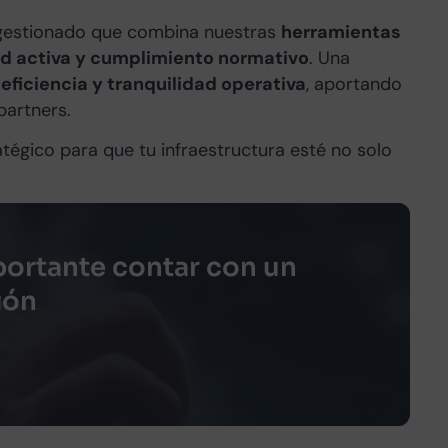
 gestionado que combina nuestras
herramientas
ad activa y cumplimiento normativo
. Una
, eficiencia y tranquilidad operativa
, aportando
partners.
égico para que tu infraestructura esté no solo
ortante contar con un
ión