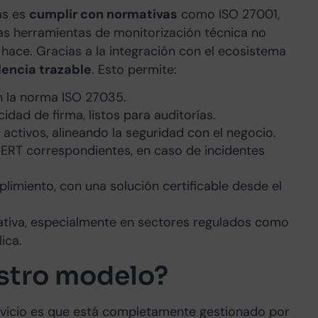
as es
cumplir con normativas
como ISO 27001,
las herramientas de monitorización técnica no
o hace. Gracias a la integración con el ecosistema
dencia trazable
. Esto permite:
n la norma ISO 27035.
ad de firma, listos para auditorías.
 activos, alineando la seguridad con el negocio.
CERT correspondientes, en caso de incidentes
limiento, con una solución certificable desde el
rativa, especialmente en sectores regulados como
ica.
stro modelo?
rvicio es que está completamente gestionado por