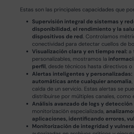
Estas son las principales capacidades que po
Supervisión integral de sistemas y re
disponibilidad, el rendimiento y la sal
dispositivos de red
. Controlamos métr
conectividad para detectar cuellos de bot
Visualización clara y en tiempo real:
a 
personalizables, mostramos la
informaci
perfil
, desde técnicos hasta directivos 
Alertas inteligentes y personalizadas:
automáticas ante cualquier anomalía
caída de un servicio. Estas alertas se p
distribuirse por múltiples canales, como 
Análisis avanzado de logs y detecció
monitorización especializada,
analizam
aplicaciones, identificando errores, v
Monitorización de integridad y vulner
autorizadas en archivos críticos y ejec