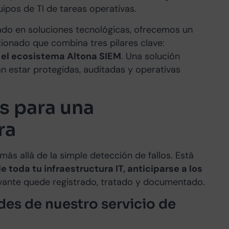
uipos de TI de tareas operativas.
ado en soluciones tecnológicas, ofrecemos un
tionado que combina tres pilares clave:
y el ecosistema Altona SIEM
. Una solución
n estar protegidas, auditadas y operativas
s para una
ra
ás allá de la simple detección de fallos. Está
 toda tu infraestructura IT, anticiparse a los
vante quede registrado, tratado y documentado.
des de nuestro servicio de