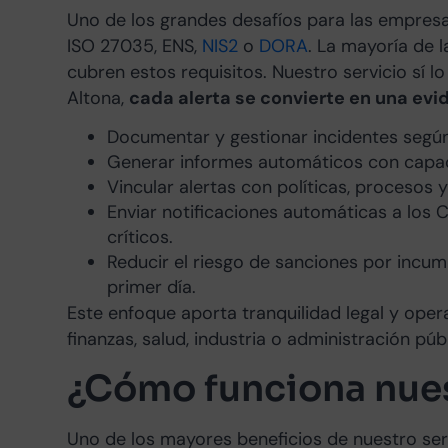
Uno de los grandes desafíos para las empres
ISO 27035, ENS,
NIS2
o
DORA
. La mayoría de 
cubren estos requisitos. Nuestro servicio sí l
Altona,
cada alerta se convierte en una evi
Documentar y gestionar incidentes segú
Generar informes automáticos con capacid
Vincular alertas con políticas, procesos y
Enviar notificaciones automáticas a los 
críticos.
Reducir el riesgo de sanciones por incump
primer día.
Este enfoque aporta tranquilidad legal y ope
finanzas, salud, industria o administración públ
¿Cómo funciona nue
Uno de los mayores beneficios de nuestro se