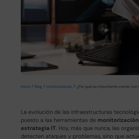
Inicio
Blog
monitorización
¿Por qué es importante contar con 
La evolución de las infraestructuras tecnológ
puesto a las herramientas de
monitorización 
estrategia IT
. Hoy, más que nunca, las organ
detecten ataques y problemas, sino que actú