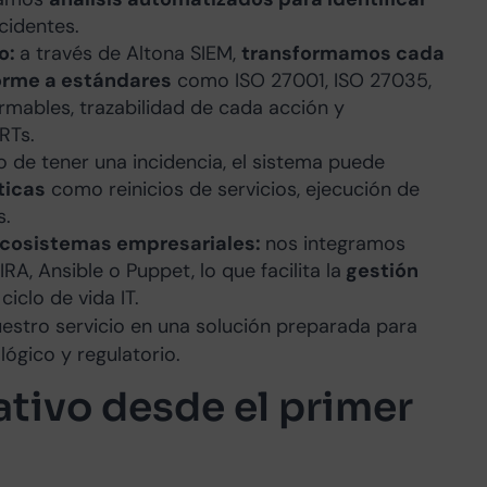
cidentes.
o:
a través de Altona SIEM,
transformamos cada
orme a estándares
como ISO 27001, ISO 27035,
rmables, trazabilidad de cada acción y
RTs.
o de tener una incidencia, el sistema puede
ticas
como reinicios de servicios, ejecución de
s.
ecosistemas empresariales:
nos integramos
A, Ansible o Puppet, lo que facilita la
gestión
 ciclo de vida IT.
uestro servicio en una solución preparada para
lógico y regulatorio.
ivo desde el primer