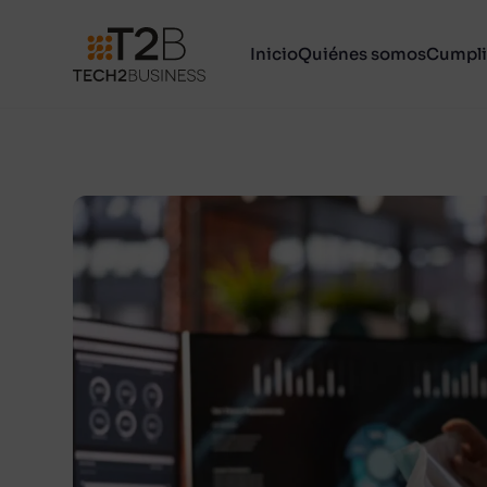
Inicio
Quiénes somos
Cumpli