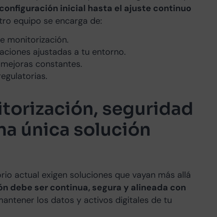
configuración inicial hasta el ajuste continuo
stro equipo se encarga de:
de monitorización.
caciones ajustadas a tu entorno.
 mejoras constantes.
egulatorias.
torización, seguridad
na única solución
orio actual exigen soluciones que vayan más allá
ón debe ser continua, segura y alineada con
mantener los datos y activos digitales de tu