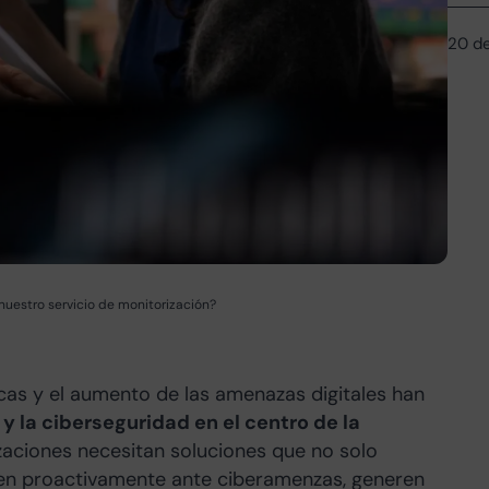
20 d
nuestro servicio de monitorización?
icas y el aumento de las amenazas digitales han
y la ciberseguridad en el centro de la
izaciones necesitan soluciones que no solo
en proactivamente ante ciberamenzas, generen