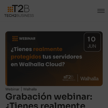
10
JUN
|
Webinar
Walhalla
Grabación webinar:
¿Tienes realmente