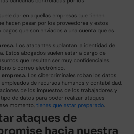
tas bancarias controladas por los
suele dar en aquellas empresas que tienen
se hacen pasar por los proveedores y estos
 pagos que son enviados a una cuenta que es
presa.
Los atacantes suplantan la identidad de
a. Estos abogados suelen estar a cargo de
suntos que resultan ser muy confidenciales.
éfono o correo electrónico.
a empresa.
Los cibercriminales roban los datos
s empleados de recursos humanos y contabilidad.
aciones de los impuestos de los trabajadores y
e tipo de datos para poder realizar ataques
e ese momento,
tienes que estar preparado
.
ar ataques de
romise hacia nuestra