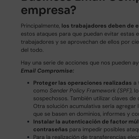
empresa?
Principalmente,
los trabajadores deben de 
estos ataques para que puedan evitar estas e
trabajadores y se aprovechan de ellos por c
del todo.
Hay una serie de acciones que nos pueden ay
Email Compromise:
Proteger las operaciones realizadas
a 
como
Sender Policy Framework (SPF),
lo
sospechosos. También utilizar claves de 
Otra solución acumulativa sería agregar
que se basen en dominios, informes y c
Instalar la autenticación de factor múl
contraseñas
para impedir posibles ataq
Para la realización de transferencias el