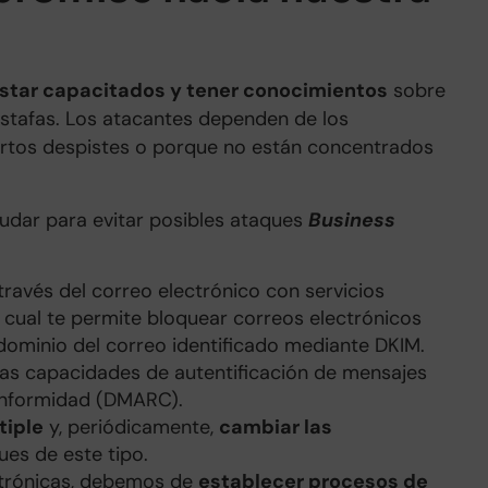
estar capacitados y tener conocimientos
sobre
stafas. Los atacantes dependen de los
iertos despistes o porque no están concentrados
udar para evitar posibles ataques
Business
través del correo electrónico con servicios
 cual te permite bloquear correos electrónicos
dominio del correo identificado mediante DKIM.
 las capacidades de autentificación de mensajes
onformidad (DMARC).
tiple
y, periódicamente,
cambiar las
ues de este tipo.
ectrónicas, debemos de
establecer procesos de