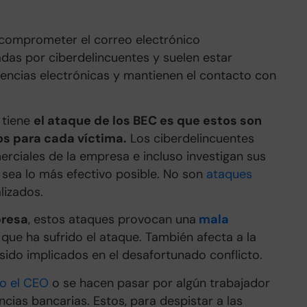
a comprometer el correo electrónico
adas por ciberdelincuentes y suelen estar
rencias electrónicas y mantienen el contacto con
 tiene
el ataque de los BEC es que estos son
os para cada víctima.
Los ciberdelincuentes
ciales de la empresa e incluso investigan sus
 sea lo más efectivo posible. No son
ataques
lizados.
presa
, estos ataques provocan una
mala
que ha sufrido el ataque. También afecta a la
 sido implicados en el desafortunado conflicto.
o el CEO
o se hacen pasar por algún trabajador
ncias bancarias. Estos, para despistar a las