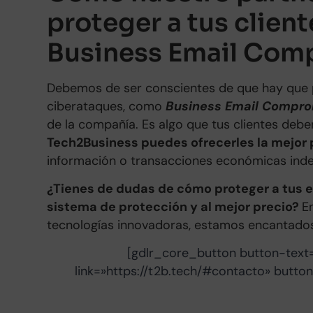
proteger a tus clien
Business Email Com
Debemos de ser conscientes de que hay que 
ciberataques, como
Business Email Compro
de la compañía. Es algo que tus clientes debe
Tech2Business puedes ofrecerles la mejor
información o transacciones económicas ind
¿Tienes de dudas de cómo proteger a tus e
sistema de protección y al mejor precio?
E
tecnologías innovadoras, estamos encantados
[gdlr_core_button button-text
link=»https://t2b.tech/#contacto» butto