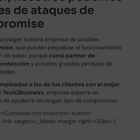
tes de ataques de
promise
proteger nuestra empresa de posibles
mise,
que puedan perjudicar el funcionamiento
n de saber, porque
como partner de
 protección
y evitarles grandes pérdidas de
ebidas.
mpleados o los de tus clientes con el mejor
n
Tech2Business
, empresa experta en
 de ayudarte sin ningún tipo de compromiso:
=»¡Contacta con nosotros!» button-
n-link-target=»_blank» margin-right=»20px» ]