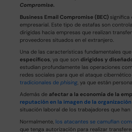
Compromise.
Business Email Compromise (BEC)
signific
empresarial. Este tipo de estafas son control
dirigidas hacia empresas que realizan transfe
proveedores situados en el extranjero.
Una de las características fundamentales que
específicos
, ya que son
dirigidos y diseñad
estudian profundamente las operaciones comer
redes sociales para que el ataque cibernético
tradicionales de
phising
, ya que están persona
Además de
afectar a la economía de la em
reputación en la imagen de la organización
situación laboral de los trabajadores que han
Normalmente,
los atacantes se camuflan com
que tenga autorización para realizar transfere