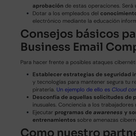
aprobación
de estas operaciones. Será 
Dotar a los empleados del
conocimient
electrónico mediante la educación inform
Consejos básicos pa
Business Email Com
Para hacer frente a posibles ataques cibernét
Establecer estrategias de seguridad i
y tecnologías para mantener segura tu re
piratería.
Un ejemplo de ello es
Cloud co
Desconfía de aquellas solicitudes de
inusuales. Conciencia a los trabajadores
Ejecutar
programas de
awareness
y so
entrenamientos
sobre amenazas cibern
Como nuestro partn