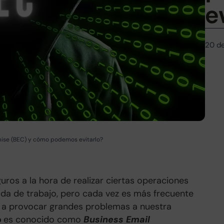
e
20 d
ise (BEC) y cómo podemos evitarlo?
ros a la hora de realizar ciertas operaciones
ada de trabajo, pero cada vez es más frecuente
r a provocar grandes problemas a nuestra
o
es conocido como
Business Email