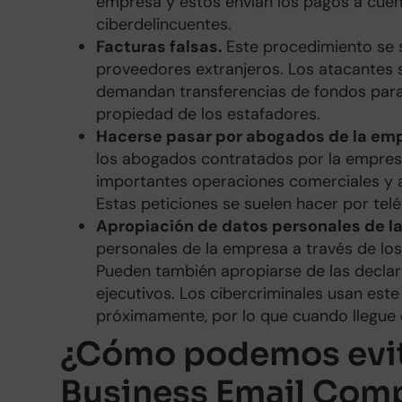
empresa y estos envían los pagos a cuen
ciberdelincuentes.
Facturas falsas.
Este procedimiento se 
proveedores extranjeros. Los atacantes 
demandan transferencias de fondos para
propiedad de los estafadores.
Hacerse pasar por abogados de la em
los abogados contratados por la empres
importantes operaciones comerciales y a
Estas peticiones se suelen hacer por tel
Apropiación de datos personales de l
personales de la empresa a través de lo
Pueden también apropiarse de las declar
ejecutivos. Los cibercriminales usan est
próximamente, por lo que cuando llegu
¿Cómo podemos evit
Business Email Comp