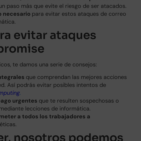
un paso más que evite el riesgo de ser atacados.
o necesario
para evitar estos ataques de correo
ática.
ra evitar ataques
promise
icos, te damos una serie de consejos:
ntegrales
que comprendan las mejores acciones
d. Así podrás evitar posibles intentos de
mputing
.
 pago urgentes
que te resulten sospechosas o
 mediante lecciones de informática.
meter a todos los trabajadores a
éticas.
er, nosotros podemos